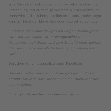
sich. Sie reiben sich, ringen um ihre Liebe, suchen die
Versöhnung und erleben gemeinsam allerlei Abenteuer.
Dann wird Lisbeth ihm plötzlich entrissen. Doch Gregor
kann im Buch der Liebe ein neues Kapitel aufschlagen.
Ein leises Buch über die grossen Fragen: Wohin gehen
wir? Und wie wollen wir unterwegs sein? Der
Königsweg nach Sukur wird zum Sinnbild eines Lebens,
das durch Liebe und Wertschätzung zum Königsweg
wird.
Dorothee Adrian, Journalistin und Theologin
Die Lektüre hat mich einfach reingezogen und sehr
berührt. Sie lädt zum Nachdenken ein, auch über das
eigene Leben.
Christoph Weber-Berg, Kirchenratspräsident