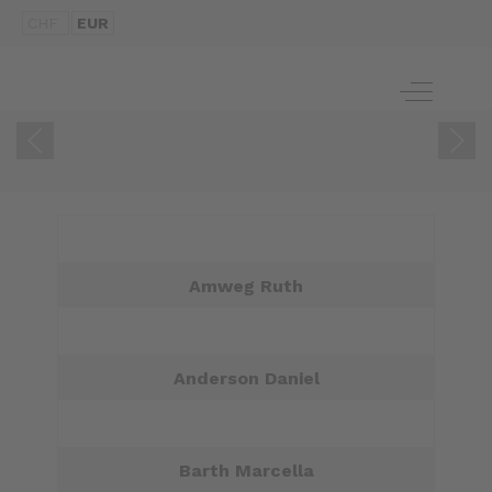
CHF
EUR
ZUM BUCH
Off-Canva
Amweg Ruth
Anderson Daniel
Barth Marcella