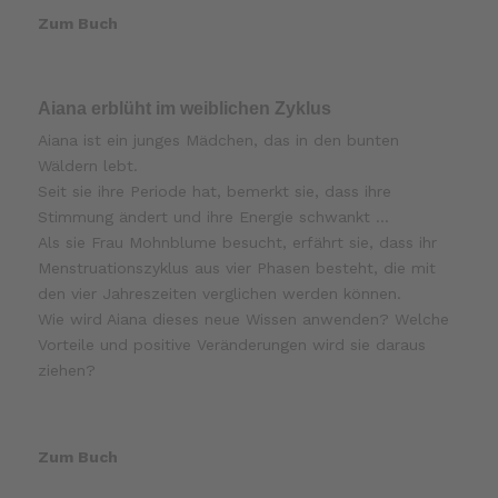
Zum Buch
Aiana erblüht im weiblichen Zyklus
Aiana ist ein junges Mädchen, das in den bunten
Wäldern lebt.
Seit sie ihre Periode hat, bemerkt sie, dass ihre
Stimmung ändert und ihre Energie schwankt …
Als sie Frau Mohnblume besucht, erfährt sie, dass ihr
Menstruationszyklus aus vier Phasen besteht, die mit
den vier Jahreszeiten verglichen werden können.
Wie wird Aiana dieses neue Wissen anwenden? Welche
Vorteile und positive Veränderungen wird sie daraus
ziehen?
Zum Buch