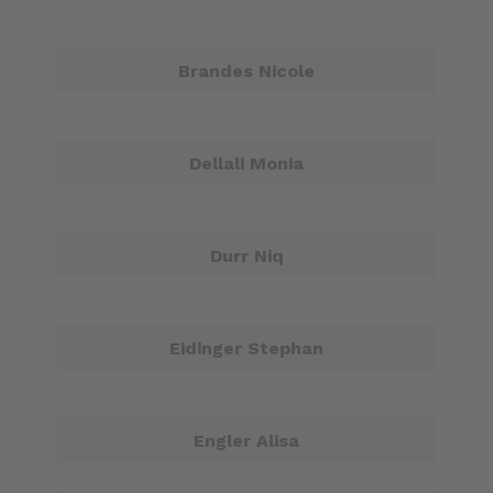
Brandes Nicole
Dellali Monia
Durr Niq
Eidinger Stephan
Engler Alisa