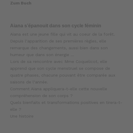
Zum Buch
Aiana s’épanouit dans son cycle féminin
Aiana est une jeune fille qui vit au coeur de la forêt.
Depuis l‘apparition de ses premières règles, elle
remarque des changements, aussi bien dans son
humeur que dans son énergie …
Lors de sa rencontre avec Mme Coquelicot, elle
apprend que son cycle menstruel se compose de
quatre phases, chacune pouvant être comparée aux
saisons de l‘année.
Comment Aiana appliquera-t-elle cette nouvelle
compréhension de son corps ?
Quels bienfaits et transformations positives en tirera-t-
elle ?
Une histoire