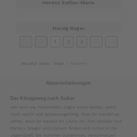
Herenz Esther-Maria
Herzig Roger
1
2
3
Aktuelle Seite:
Start
Autoren
Neuerscheinungen
Der Königsweg nach Sukur
«Ihr seid wie Fensterkitt,» sagte seine Mutter, «jetzt
noch weich und anpassungsfähig. Aber ihr werdet es
sehen, auch ihr werdet im Laufe der Zeit spröder und
härter.» Gregor und Lisbeth finden sich schon in der
Jugendzeit. Sie kommen zusammen, verschmelzen