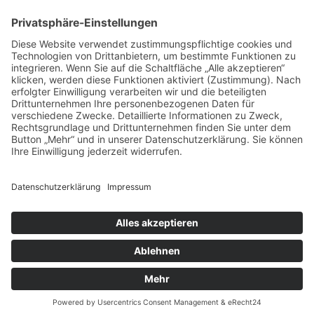
Folgen Sie uns auf
Bezahlmöglichkeiten
Paypal
Kreditkarte
Vorkasse
Versand
kostenloser Versand ab 30 €
Impressum |
Datenschutz |
Cookies
| © 2026 |
Spiegelberg Verlag | Alle Rechte vorbehalten