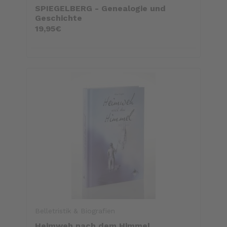
SPIEGELBERG - Genealogie und
Geschichte
19,95€
Belletristik & Biografien
Heimweh nach dem Himmel