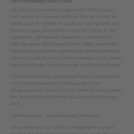
Der Königsweg nach Sukur
«Ihr seid wie Fensterkitt,» sagte seine Mutter, «jetzt
noch weich und anpassungsfähig. Aber ihr werdet es
sehen, auch ihr werdet im Laufe der Zeit spröder und
härter.» Gregor und Lisbeth finden sich schon in der
Jugendzeit. Sie kommen zusammen, verschmelzen
sich. Sie reiben sich, ringen um ihre Liebe, suchen die
Versöhnung und erleben gemeinsam allerlei Abenteuer.
Dann wird Lisbeth ihm plötzlich entrissen. Doch Gregor
kann im Buch der Liebe ein neues Kapitel aufschlagen.
Ein leises Buch über die grossen Fragen: Wohin gehen
wir? Und wie wollen wir unterwegs sein? Der
Königsweg nach Sukur wird zum Sinnbild eines Lebens,
das durch Liebe und Wertschätzung zum Königsweg
wird.
Dorothee Adrian, Journalistin und Theologin
Die Lektüre hat mich einfach reingezogen und sehr