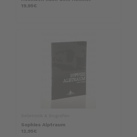
19,95€
Belletristik & Biografien
Sophies Alptraum
12,95€