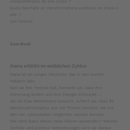
compréhension de son corps ?
Quels bienfaits et transformations positives en tirera-t-
elle ?
Une histoire
Zum Buch
Aiana erblüht im weiblichen Zyklus
Aiana ist ein junges Mädchen, das in den bunten
Wäldern lebt.
Seit sie ihre Periode hat, bemerkt sie, dass ihre
Stimmung ändert und ihre Energie schwankt …
Als sie Frau Mohnblume besucht, erfährt sie, dass ihr
Menstruationszyklus aus vier Phasen besteht, die mit
den vier Jahreszeiten verglichen werden können.
Wie wird Aiana dieses neue Wissen anwenden? Welche
Vorteile und positive Veränderungen wird sie daraus