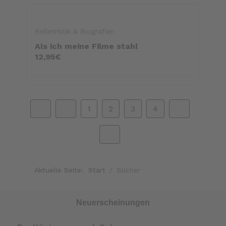
Belletristik & Biografien
Als ich meine Filme stahl
12,95€
1
2
3
4
Aktuelle Seite:
Start
Bücher
Neuerscheinungen