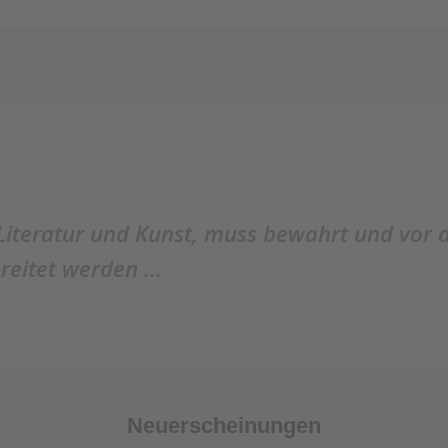
ZUM BUCH
Literatur und Kunst, muss bewahrt und vor 
reitet werden ...
Neuerscheinungen