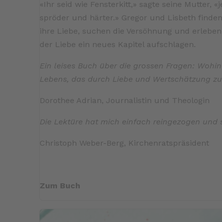
«Ihr seid wie Fensterkitt,» sagte seine Mutter,
spröder und härter.» Gregor und Lisbeth finde
ihre Liebe, suchen die Versöhnung und erleben
der Liebe ein neues Kapitel aufschlagen.
Ein leises Buch über die grossen Fragen: Wohi
Lebens, das durch Liebe und Wertschätzung z
Dorothee Adrian, Journalistin und Theologin
Die Lektüre hat mich einfach reingezogen und 
Christoph Weber-Berg, Kirchenratspräsident
Zum Buch