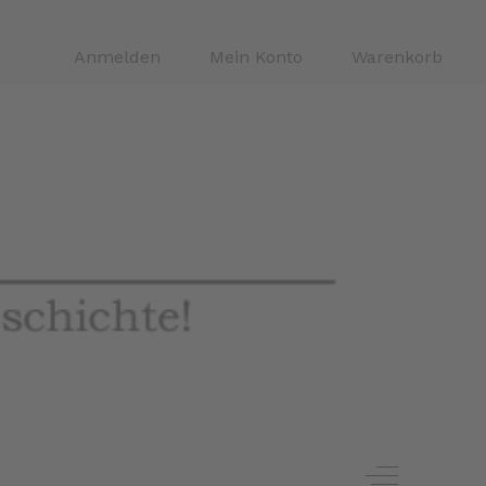
Anmelden
Mein Konto
Warenkorb
Off-Canvas 