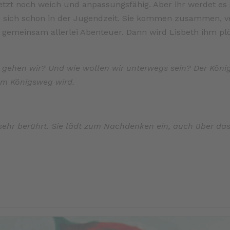
 «jetzt noch weich und anpassungsfähig. Aber ihr werdet es
n sich schon in der Jugendzeit. Sie kommen zusammen, ve
 gemeinsam allerlei Abenteuer. Dann wird Lisbeth ihm pl
n gehen wir? Und wie wollen wir unterwegs sein? Der Kön
um Königsweg wird.
sehr berührt. Sie lädt zum Nachdenken ein, auch über da