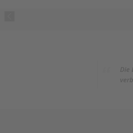
Die 
verb