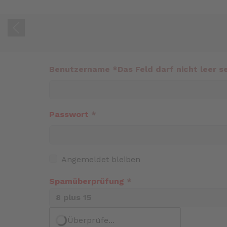
Benutzername
*
Das Feld darf nicht leer se
Passwort
*
Angemeldet bleiben
Spamüberprüfung
*
Überprüfe...