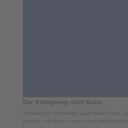
Der Königsweg nach Sukur
«Ihr seid wie Fensterkitt,» sagte seine Mutter,
spröder und härter.» Gregor und Lisbeth finde