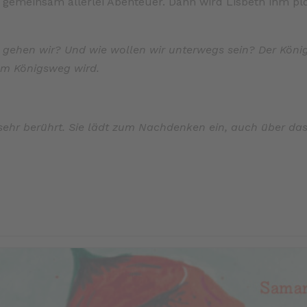
 gemeinsam allerlei Abenteuer. Dann wird Lisbeth ihm pl
n gehen wir? Und wie wollen wir unterwegs sein? Der Kön
um Königsweg wird.
sehr berührt. Sie lädt zum Nachdenken ein, auch über da