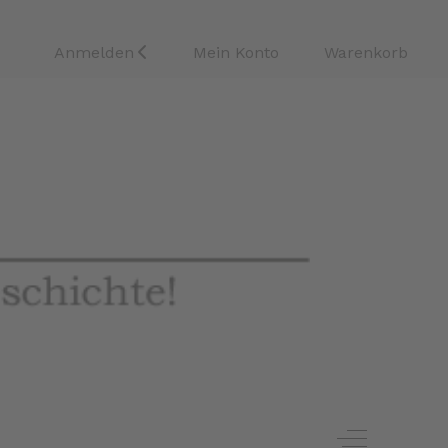
Anmelden
Mein Konto
Warenkorb
Off-Canvas 