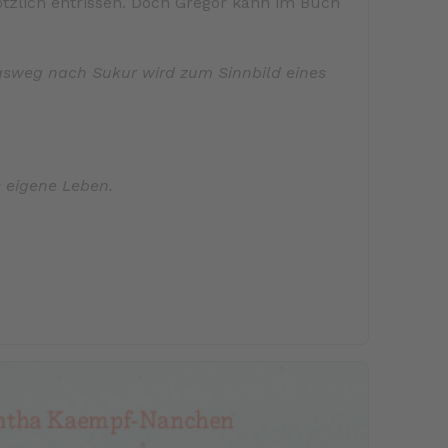
ötzlich entrissen. Doch Gregor kann im Buch
igsweg nach Sukur wird zum Sinnbild eines
s eigene Leben.