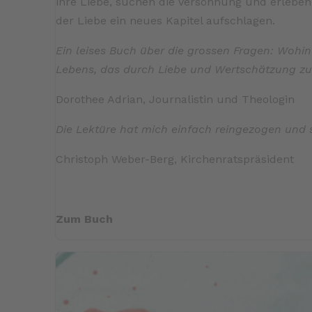
ihre Liebe, suchen die Versöhnung und erleben
der Liebe ein neues Kapitel aufschlagen.
Ein leises Buch über die grossen Fragen: Wohi
Lebens, das durch Liebe und Wertschätzung z
Dorothee Adrian, Journalistin und Theologin
Die Lektüre hat mich einfach reingezogen und 
Christoph Weber-Berg, Kirchenratspräsident
Zum Buch