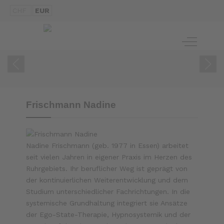
CHF
EUR
ZUM BUCH
Off-Canva
Frischmann Nadine
Nadine Frischmann (geb. 1977 in Essen) arbeitet
seit vielen Jahren in eigener Praxis im Herzen des
Ruhrgebiets. Ihr beruflicher Weg ist geprägt von
der kontinuierlichen Weiterentwicklung und dem
Studium unterschiedlicher Fachrichtungen. In die
systemische Grundhaltung integriert sie Ansätze
der Ego-State-Therapie, Hypnosystemik und der