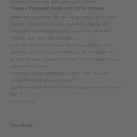
Aiana s’épanouit dans son cycle féminin
Aiana est une jeune fille qui vit au coeur de la forêt.
Depuis l‘apparition de ses premières règles, elle
remarque des changements, aussi bien dans son
humeur que dans son énergie …
Lors de sa rencontre avec Mme Coquelicot, elle
apprend que son cycle menstruel se compose de
quatre phases, chacune pouvant être comparée aux
saisons de l‘année.
Comment Aiana appliquera-t-elle cette nouvelle
compréhension de son corps ?
Quels bienfaits et transformations positives en tirera-t-
elle ?
Une histoire
Zum Buch