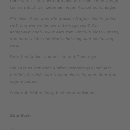
Dann wird Lisbeth ihm plötzlich entrissen. Doch Gregor
kann im Buch der Liebe ein neues Kapitel aufschlagen.
Ein leises Buch über die grossen Fragen: Wohin gehen
wir? Und wie wollen wir unterwegs sein? Der
Königsweg nach Sukur wird zum Sinnbild eines Lebens,
das durch Liebe und Wertschätzung zum Königsweg
wird.
Dorothee Adrian, Journalistin und Theologin
Die Lektüre hat mich einfach reingezogen und sehr
berührt. Sie lädt zum Nachdenken ein, auch über das
eigene Leben.
Christoph Weber-Berg, Kirchenratspräsident
Zum Buch