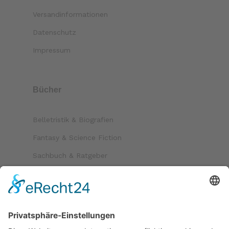
Versandinformationen
Datenschutz
Impressum
Bücher
Belletristik & Biografien
Fantasy & Science Fiction
Sachbuch & Ratgeber
Kinder & Jugend
Krimi & Thriller