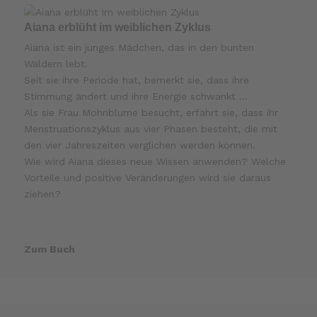
Aiana erblüht im weiblichen Zyklus
Aiana ist ein junges Mädchen, das in den bunten
Wäldern lebt.
Seit sie ihre Periode hat, bemerkt sie, dass ihre
Stimmung ändert und ihre Energie schwankt …
Als sie Frau Mohnblume besucht, erfährt sie, dass ihr
Menstruationszyklus aus vier Phasen besteht, die mit
den vier Jahreszeiten verglichen werden können.
Wie wird Aiana dieses neue Wissen anwenden? Welche
Vorteile und positive Veränderungen wird sie daraus
ziehen?
Zum Buch