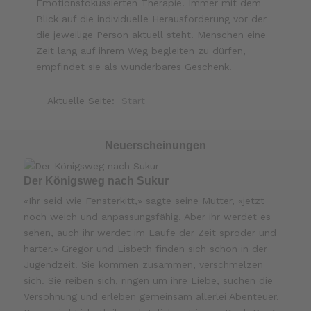
Emotionsfokussierten Therapie. Immer mit dem
Blick auf die individuelle Herausforderung vor der
die jeweilige Person aktuell steht. Menschen eine
Zeit lang auf ihrem Weg begleiten zu dürfen,
empfindet sie als wunderbares Geschenk.
Aktuelle Seite:
Start
Neuerscheinungen
Der Königsweg nach Sukur
«Ihr seid wie Fensterkitt,» sagte seine Mutter, «jetzt
noch weich und anpassungsfähig. Aber ihr werdet es
sehen, auch ihr werdet im Laufe der Zeit spröder und
härter.» Gregor und Lisbeth finden sich schon in der
Jugendzeit. Sie kommen zusammen, verschmelzen
sich. Sie reiben sich, ringen um ihre Liebe, suchen die
Versöhnung und erleben gemeinsam allerlei Abenteuer.