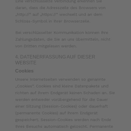
Eine verschlüsselte Verbindung erkennen Sie
daran, dass die Adresszeile des Browsers von
„http://“ auf „https://“ wechselt und an dem
Schloss-Symbol in Ihrer Browserzeile.
Bei verschlüsselter Kommunikation können Ihre
Zahlungsdaten, die Sie an uns übermitteln, nicht
von Dritten mitgelesen werden.
4. DATENERFASSUNG AUF DIESER
WEBSITE
Cookies
Unsere Internetseiten verwenden so genannte
„Cookies“. Cookies sind kleine Datenpakete und
richten auf Ihrem Endgerät keinen Schaden an. Sie
werden entweder vorübergehend für die Dauer
einer Sitzung (Session-Cookies) oder dauerhaft
(permanente Cookies) auf Ihrem Endgerät
gespeichert. Session-Cookies werden nach Ende
Ihres Besuchs automatisch gelöscht. Permanente