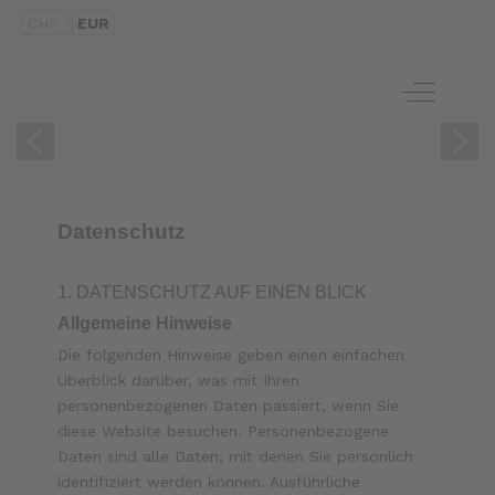
CHF
EUR
ZUM BUCH
Off-Canva
Datenschutz
1. DATENSCHUTZ AUF EINEN BLICK
Allgemeine Hinweise
Die folgenden Hinweise geben einen einfachen
Überblick darüber, was mit Ihren
personenbezogenen Daten passiert, wenn Sie
diese Website besuchen. Personenbezogene
Daten sind alle Daten, mit denen Sie persönlich
identifiziert werden können. Ausführliche