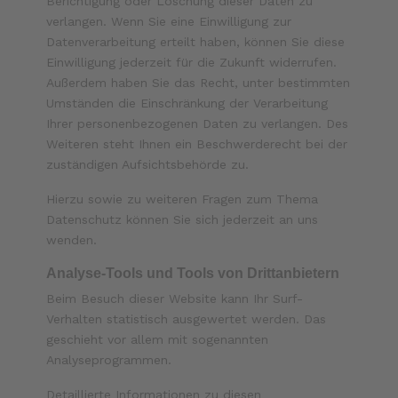
Berichtigung oder Löschung dieser Daten zu
verlangen. Wenn Sie eine Einwilligung zur
Datenverarbeitung erteilt haben, können Sie diese
Einwilligung jederzeit für die Zukunft widerrufen.
Außerdem haben Sie das Recht, unter bestimmten
Umständen die Einschränkung der Verarbeitung
Ihrer personenbezogenen Daten zu verlangen. Des
Weiteren steht Ihnen ein Beschwerderecht bei der
zuständigen Aufsichtsbehörde zu.
Hierzu sowie zu weiteren Fragen zum Thema
Datenschutz können Sie sich jederzeit an uns
wenden.
Analyse-Tools und Tools von Dritt­anbietern
Beim Besuch dieser Website kann Ihr Surf-
Verhalten statistisch ausgewertet werden. Das
geschieht vor allem mit sogenannten
Analyseprogrammen.
Detaillierte Informationen zu diesen