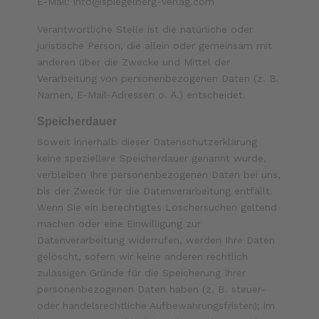
E-Mail:
info@spiegelberg-verlag.com
Verantwortliche Stelle ist die natürliche oder
juristische Person, die allein oder gemeinsam mit
anderen über die Zwecke und Mittel der
Verarbeitung von personenbezogenen Daten (z. B.
Namen, E-Mail-Adressen o. Ä.) entscheidet.
Speicherdauer
Soweit innerhalb dieser Datenschutzerklärung
keine speziellere Speicherdauer genannt wurde,
verbleiben Ihre personenbezogenen Daten bei uns,
bis der Zweck für die Datenverarbeitung entfällt.
Wenn Sie ein berechtigtes Löschersuchen geltend
machen oder eine Einwilligung zur
Datenverarbeitung widerrufen, werden Ihre Daten
gelöscht, sofern wir keine anderen rechtlich
zulässigen Gründe für die Speicherung Ihrer
personenbezogenen Daten haben (z. B. steuer-
oder handelsrechtliche Aufbewahrungsfristen); im