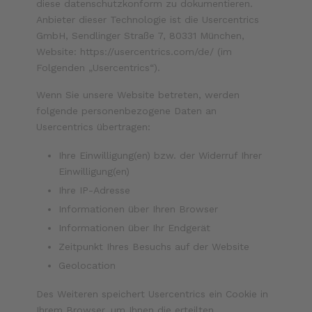
diese datenschutzkonform zu dokumentieren.
Anbieter dieser Technologie ist die Usercentrics
GmbH, Sendlinger Straße 7, 80331 München,
Website:
https://usercentrics.com/de/
(im
Folgenden „Usercentrics“).
Wenn Sie unsere Website betreten, werden
folgende personenbezogene Daten an
Usercentrics übertragen:
Ihre Einwilligung(en) bzw. der Widerruf Ihrer
Einwilligung(en)
Ihre IP-Adresse
Informationen über Ihren Browser
Informationen über Ihr Endgerät
Zeitpunkt Ihres Besuchs auf der Website
Geolocation
Des Weiteren speichert Usercentrics ein Cookie in
Ihrem Browser, um Ihnen die erteilten