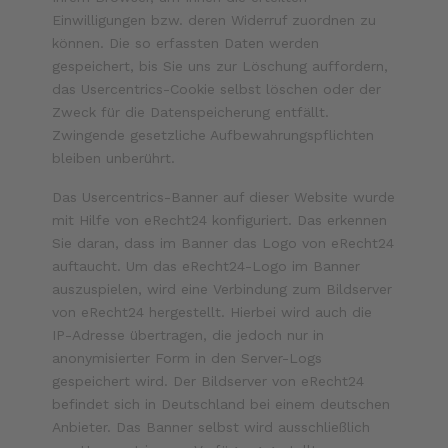
Einwilligungen bzw. deren Widerruf zuordnen zu
können. Die so erfassten Daten werden
gespeichert, bis Sie uns zur Löschung auffordern,
das Usercentrics-Cookie selbst löschen oder der
Zweck für die Datenspeicherung entfällt.
Zwingende gesetzliche Aufbewahrungspflichten
bleiben unberührt.
Das Usercentrics-Banner auf dieser Website wurde
mit Hilfe von eRecht24 konfiguriert. Das erkennen
Sie daran, dass im Banner das Logo von eRecht24
auftaucht. Um das eRecht24-Logo im Banner
auszuspielen, wird eine Verbindung zum Bildserver
von eRecht24 hergestellt. Hierbei wird auch die
IP-Adresse übertragen, die jedoch nur in
anonymisierter Form in den Server-Logs
gespeichert wird. Der Bildserver von eRecht24
befindet sich in Deutschland bei einem deutschen
Anbieter. Das Banner selbst wird ausschließlich