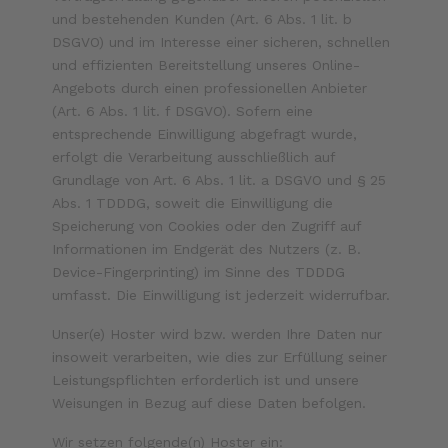
und bestehenden Kunden (Art. 6 Abs. 1 lit. b
DSGVO) und im Interesse einer sicheren, schnellen
und effizienten Bereitstellung unseres Online-
Angebots durch einen professionellen Anbieter
(Art. 6 Abs. 1 lit. f DSGVO). Sofern eine
entsprechende Einwilligung abgefragt wurde,
erfolgt die Verarbeitung ausschließlich auf
Grundlage von Art. 6 Abs. 1 lit. a DSGVO und § 25
Abs. 1 TDDDG, soweit die Einwilligung die
Speicherung von Cookies oder den Zugriff auf
Informationen im Endgerät des Nutzers (z. B.
Device-Fingerprinting) im Sinne des TDDDG
umfasst. Die Einwilligung ist jederzeit widerrufbar.
Unser(e) Hoster wird bzw. werden Ihre Daten nur
insoweit verarbeiten, wie dies zur Erfüllung seiner
Leistungspflichten erforderlich ist und unsere
Weisungen in Bezug auf diese Daten befolgen.
Wir setzen folgende(n) Hoster ein: