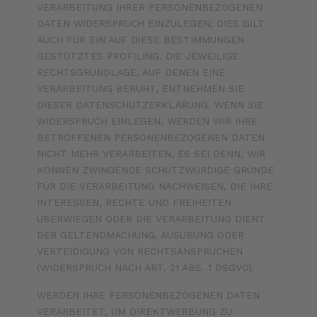
VERARBEITUNG IHRER PERSONENBEZOGENEN
DATEN WIDERSPRUCH EINZULEGEN; DIES GILT
AUCH FÜR EIN AUF DIESE BESTIMMUNGEN
GESTÜTZTES PROFILING. DIE JEWEILIGE
RECHTSGRUNDLAGE, AUF DENEN EINE
VERARBEITUNG BERUHT, ENTNEHMEN SIE
DIESER DATENSCHUTZERKLÄRUNG. WENN SIE
WIDERSPRUCH EINLEGEN, WERDEN WIR IHRE
BETROFFENEN PERSONENBEZOGENEN DATEN
NICHT MEHR VERARBEITEN, ES SEI DENN, WIR
KÖNNEN ZWINGENDE SCHUTZWÜRDIGE GRÜNDE
FÜR DIE VERARBEITUNG NACHWEISEN, DIE IHRE
INTERESSEN, RECHTE UND FREIHEITEN
ÜBERWIEGEN ODER DIE VERARBEITUNG DIENT
DER GELTENDMACHUNG, AUSÜBUNG ODER
VERTEIDIGUNG VON RECHTSANSPRÜCHEN
(WIDERSPRUCH NACH ART. 21 ABS. 1 DSGVO).
WERDEN IHRE PERSONENBEZOGENEN DATEN
VERARBEITET, UM DIREKTWERBUNG ZU