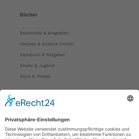
Bücher
Belletristik & Biografien
Fantasy & Science Fiction
Sachbuch & Ratgeber
Kinder & Jugend
Krimi & Thriller
Folgen Sie uns auf
Bezahlmöglichkeiten