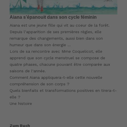
Aiana s’épanouit dans son cycle féminin
Aiana est une jeune fille qui vit au coeur de la forêt.
Depuis l‘apparition de ses premières règles, elle
remarque des changements, aussi bien dans son
humeur que dans son énergie …
Lors de sa rencontre avec Mme Coquelicot, elle
apprend que son cycle menstruel se compose de
quatre phases, chacune pouvant être comparée aux
saisons de l‘année.
Comment Aiana appliquera-t-elle cette nouvelle
compréhension de son corps ?
Quels bienfaits et transformations positives en tirera-t-
elle ?
Une histoire
Zum Buch