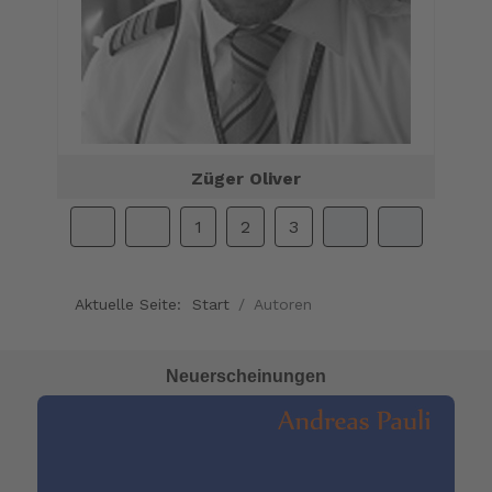
Züger Oliver
1
2
3
Aktuelle Seite:
Start
Autoren
Neuerscheinungen