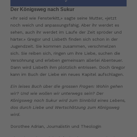
Der Königsweg nach Sukur
«Ihr seid wie Fensterkitt,» sagte seine Mutter, «jetzt
noch weich und anpassungsfähig. Aber ihr werdet es
sehen, auch ihr werdet im Laufe der Zeit spröder und
härter.» Gregor und Lisbeth finden sich schon in der
Jugendzeit. Sie kommen zusammen, verschmelzen
sich. Sie reiben sich, ringen um ihre Liebe, suchen die
Versöhnung und erleben gemeinsam allerlei Abenteuer.
Dann wird Lisbeth ihm plötzlich entrissen. Doch Gregor
kann im Buch der Liebe ein neues Kapitel aufschlagen.
Ein leises Buch über die grossen Fragen: Wohin gehen
wir? Und wie wollen wir unterwegs sein? Der
Königsweg nach Sukur wird zum Sinnbild eines Lebens,
das durch Liebe und Wertschätzung zum Königsweg
wird.
Dorothee Adrian, Journalistin und Theologin