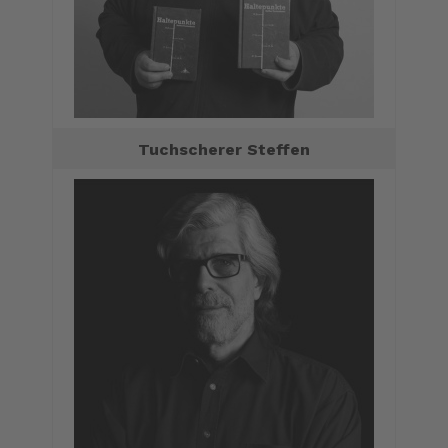
Tuchscherer Steffen