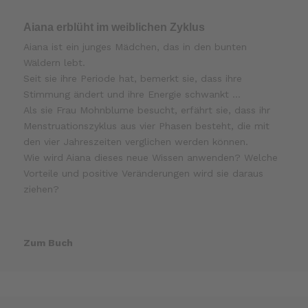
Aiana erblüht im weiblichen Zyklus
Aiana ist ein junges Mädchen, das in den bunten
Wäldern lebt.
Seit sie ihre Periode hat, bemerkt sie, dass ihre
Stimmung ändert und ihre Energie schwankt …
Als sie Frau Mohnblume besucht, erfährt sie, dass ihr
Menstruationszyklus aus vier Phasen besteht, die mit
den vier Jahreszeiten verglichen werden können.
Wie wird Aiana dieses neue Wissen anwenden? Welche
Vorteile und positive Veränderungen wird sie daraus
ziehen?
Zum Buch