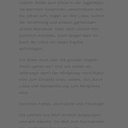
Lisbeth finden sich schon in der Jugendzeit.
Sie kommen zusammen, verschmelzen sich.
Sie reiben sich, ringen um ihre Liebe, suchen
die Versöhnung und erleben gemeinsam
allerlei Abenteuer. Dann wird Lisbeth ihm
plötzlich entrissen. Doch Gregor kann im
Buch der Liebe ein neues Kapitel
aufschlagen.
Ein leises Buch über die grossen Fragen:
Wohin gehen wir? Und wie wollen wir
unterwegs sein? Der Königsweg nach Sukur
wird zum Sinnbild eines Lebens, das durch
Liebe und Wertschätzung zum Königsweg
wird.
Dorothee Adrian, Journalistin und Theologin
Die Lektüre hat mich einfach reingezogen
und sehr berührt. Sie lädt zum Nachdenken