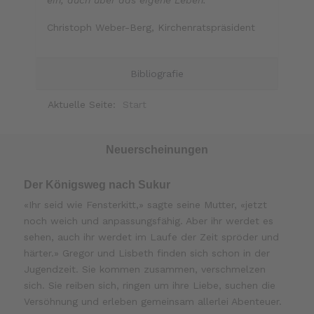
ein, auch über das eigene Leben.
Christoph Weber-Berg, Kirchenratspräsident
Bibliografie
Aktuelle Seite:
Start
Neuerscheinungen
Der Königsweg nach Sukur
«Ihr seid wie Fensterkitt,» sagte seine Mutter, «jetzt
noch weich und anpassungsfähig. Aber ihr werdet es
sehen, auch ihr werdet im Laufe der Zeit spröder und
härter.» Gregor und Lisbeth finden sich schon in der
Jugendzeit. Sie kommen zusammen, verschmelzen
sich. Sie reiben sich, ringen um ihre Liebe, suchen die
Versöhnung und erleben gemeinsam allerlei Abenteuer.