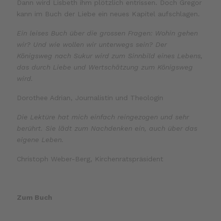
Dann wird Lisbeth ihm plötzlich entrissen. Doch Gregor
kann im Buch der Liebe ein neues Kapitel aufschlagen.
Ein leises Buch über die grossen Fragen: Wohin gehen
wir? Und wie wollen wir unterwegs sein? Der
Königsweg nach Sukur wird zum Sinnbild eines Lebens,
das durch Liebe und Wertschätzung zum Königsweg
wird.
Dorothee Adrian, Journalistin und Theologin
Die Lektüre hat mich einfach reingezogen und sehr
berührt. Sie lädt zum Nachdenken ein, auch über das
eigene Leben.
Christoph Weber-Berg, Kirchenratspräsident
Zum Buch