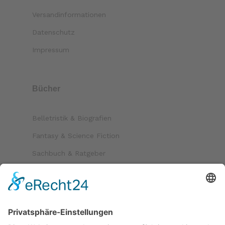
Versandinformationen
Datenschutz
Impressum
Bücher
Belletristik & Biografien
Fantasy & Science Fiction
Sachbuch & Ratgeber
Kinder & Jugend
Krimi & Thriller