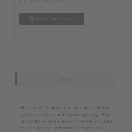
in den Warenkorb
Buch
«Ihr seid wie Fensterkitt,» sagte seine Mutter,
«jetzt noch weich und anpassungsfähig. Aber
ihr werdet es sehen, auch ihr werdet im Laufe
der Zeit spröder und härter.» Gregor und