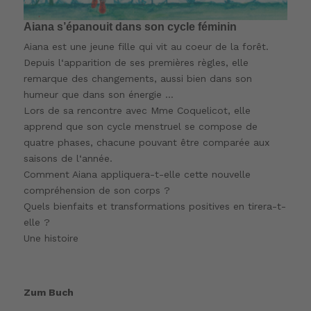
Aiana s’épanouit dans son cycle féminin
Aiana est une jeune fille qui vit au coeur de la forêt.
Depuis l‘apparition de ses premières règles, elle
remarque des changements, aussi bien dans son
humeur que dans son énergie …
Lors de sa rencontre avec Mme Coquelicot, elle
apprend que son cycle menstruel se compose de
quatre phases, chacune pouvant être comparée aux
saisons de l‘année.
Comment Aiana appliquera-t-elle cette nouvelle
compréhension de son corps ?
Quels bienfaits et transformations positives en tirera-t-
elle ?
Une histoire
Zum Buch