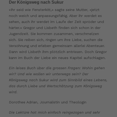
Der Königsweg nach Sukur
«Ihr seid wie Fensterkitt,» sagte seine Mutter, «jetzt
noch weich und anpassungsfähig. Aber ihr werdet es
sehen, auch ihr werdet im Laufe der Zeit spröder und
härter.» Gregor und Lisbeth finden sich schon in der
Jugendzeit. Sie kommen zusammen, verschmelzen
sich. Sie reiben sich, ringen um ihre Liebe, suchen die
Versöhnung und erleben gemeinsam allerlei Abenteuer.
Dann wird Lisbeth ihm plötzlich entrissen. Doch Gregor
kann im Buch der Liebe ein neues Kapitel aufschlagen.
Ein leises Buch über die grossen Fragen: Wohin gehen
wir? Und wie wollen wir unterwegs sein? Der
Königsweg nach Sukur wird zum Sinnbild eines Lebens,
das durch Liebe und Wertschätzung zum Königsweg
wird.
Dorothee Adrian, Journalistin und Theologin
Die Lektüre hat mich einfach reingezogen und sehr