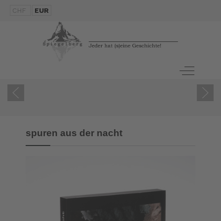
CHF
EUR
Off-Canva
spuren aus der nacht