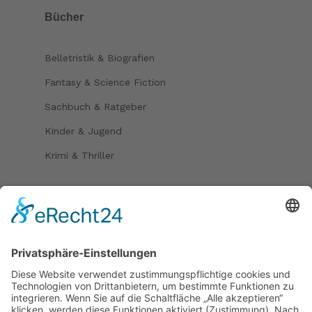
Bücher
Belletristik & Biografien
Fantasy & Science Fiction
Sachbuch & Ratgeber
Kinder & Jugend
Krimi & Thriller
Folgen Sie uns auf
Bezahlmöglichkeiten
Paypal
Kreditkarte
Vorkasse