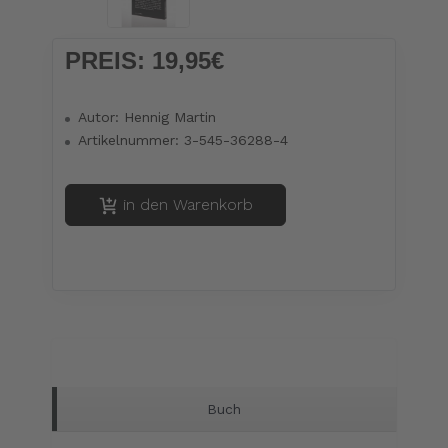
PREIS:
19,95€
Autor:
Hennig Martin
Artikelnummer:
3-545-36288-4
in den Warenkorb
Buch