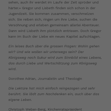
sehen, auch ihr werdet im Laufe der Zeit spröder und
härter.» Gregor und Lisbeth finden sich schon in der
Jugendzeit. Sie kommen zusammen, verschmelzen
sich. Sie reiben sich, ringen um ihre Liebe, suchen die
Versöhnung und erleben gemeinsam allerlei Abenteuer.
Dann wird Lisbeth ihm plötzlich entrissen. Doch Gregor
kann im Buch der Liebe ein neues Kapitel aufschlagen.
Ein leises Buch über die grossen Fragen: Wohin gehen
wir? Und wie wollen wir unterwegs sein? Der
Königsweg nach Sukur wird zum Sinnbild eines Lebens,
das durch Liebe und Wertschätzung zum Königsweg
wird.
Dorothee Adrian, Journalistin und Theologin
Die Lektüre hat mich einfach reingezogen und sehr
berührt. Sie lädt zum Nachdenken ein, auch über das
eigene Leben.
Christoph Weber-Berg, Kirchenratspräsident