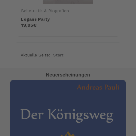
Belletristik & Biografien
Logans Party
19,95€
Aktuelle Seite:
Start
Neuerscheinungen