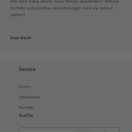
Wie wird Aiana dieses neue Wissen anwenden? Welche
Vorteile und positive Veränderungen wird sie daraus
ziehen?
Zum Buch
Service
Konto
Warenkorb
Kontakt
Suche