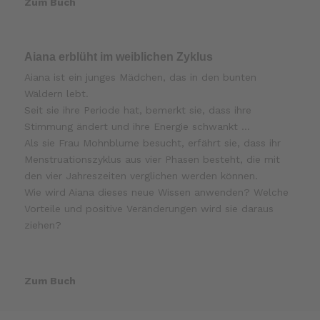
Zum Buch
Aiana erblüht im weiblichen Zyklus
Aiana ist ein junges Mädchen, das in den bunten
Wäldern lebt.
Seit sie ihre Periode hat, bemerkt sie, dass ihre
Stimmung ändert und ihre Energie schwankt …
Als sie Frau Mohnblume besucht, erfährt sie, dass ihr
Menstruationszyklus aus vier Phasen besteht, die mit
den vier Jahreszeiten verglichen werden können.
Wie wird Aiana dieses neue Wissen anwenden? Welche
Vorteile und positive Veränderungen wird sie daraus
ziehen?
Zum Buch