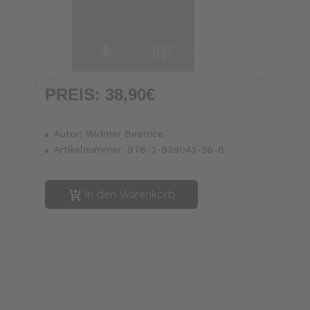
PREIS:
38,90€
Autor:
Widmer Beatrice
Artikelnummer:
978-3-939043-38-6
in den Warenkorb