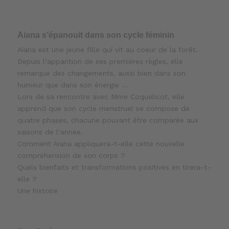
Aiana s’épanouit dans son cycle féminin
Aiana est une jeune fille qui vit au coeur de la forêt.
Depuis l‘apparition de ses premières règles, elle
remarque des changements, aussi bien dans son
humeur que dans son énergie …
Lors de sa rencontre avec Mme Coquelicot, elle
apprend que son cycle menstruel se compose de
quatre phases, chacune pouvant être comparée aux
saisons de l‘année.
Comment Aiana appliquera-t-elle cette nouvelle
compréhension de son corps ?
Quels bienfaits et transformations positives en tirera-t-
elle ?
Une histoire