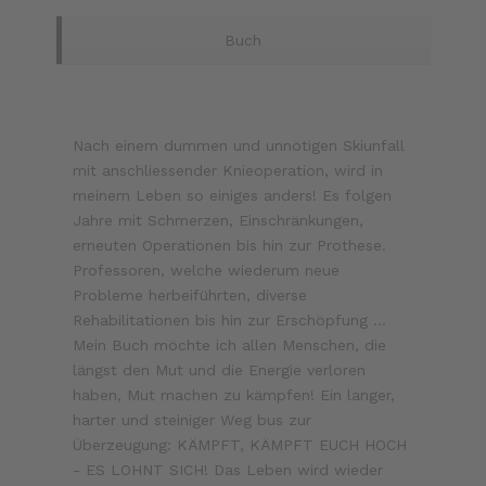
Buch
Nach einem dummen und unnötigen Skiunfall
mit anschliessender Knieoperation, wird in
meinem Leben so einiges anders! Es folgen
Jahre mit Schmerzen, Einschränkungen,
erneuten Operationen bis hin zur Prothese.
Professoren, welche wiederum neue
Probleme herbeiführten, diverse
Rehabilitationen bis hin zur Erschöpfung ...
Mein Buch möchte ich allen Menschen, die
längst den Mut und die Energie verloren
haben, Mut machen zu kämpfen! Ein langer,
harter und steiniger Weg bus zur
Überzeugung: KÄMPFT, KÄMPFT EUCH HOCH
- ES LOHNT SICH! Das Leben wird wieder