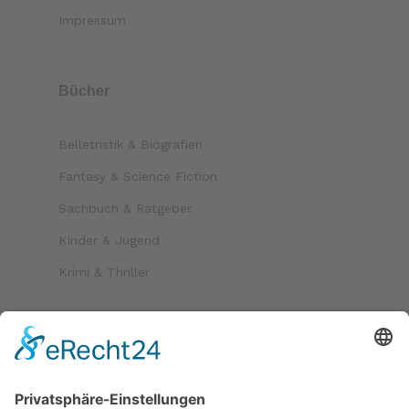
Impressum
Bücher
Belletristik & Biografien
Fantasy & Science Fiction
Sachbuch & Ratgeber
Kinder & Jugend
Krimi & Thriller
Folgen Sie uns auf