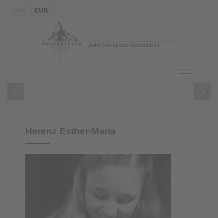
CHF
EUR
ZUM BUCH
Off-Canva
Herenz Esther-Maria