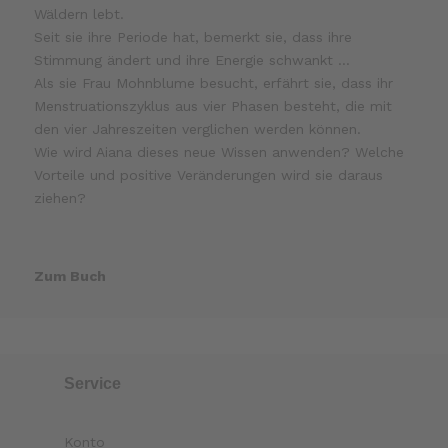
Wäldern lebt.
Seit sie ihre Periode hat, bemerkt sie, dass ihre
Stimmung ändert und ihre Energie schwankt …
Als sie Frau Mohnblume besucht, erfährt sie, dass ihr
Menstruationszyklus aus vier Phasen besteht, die mit
den vier Jahreszeiten verglichen werden können.
Wie wird Aiana dieses neue Wissen anwenden? Welche
Vorteile und positive Veränderungen wird sie daraus
ziehen?
Zum Buch
Service
Konto