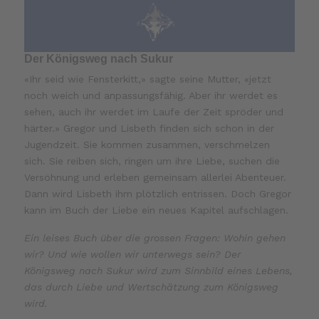
Der Königsweg nach Sukur
«Ihr seid wie Fensterkitt,» sagte seine Mutter, «jetzt
noch weich und anpassungsfähig. Aber ihr werdet es
sehen, auch ihr werdet im Laufe der Zeit spröder und
härter.» Gregor und Lisbeth finden sich schon in der
Jugendzeit. Sie kommen zusammen, verschmelzen
sich. Sie reiben sich, ringen um ihre Liebe, suchen die
Versöhnung und erleben gemeinsam allerlei Abenteuer.
Dann wird Lisbeth ihm plötzlich entrissen. Doch Gregor
kann im Buch der Liebe ein neues Kapitel aufschlagen.
Ein leises Buch über die grossen Fragen: Wohin gehen
wir? Und wie wollen wir unterwegs sein? Der
Königsweg nach Sukur wird zum Sinnbild eines Lebens,
das durch Liebe und Wertschätzung zum Königsweg
wird.