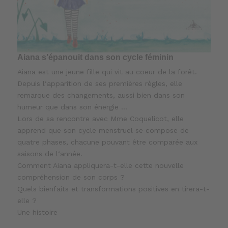
Aiana s’épanouit dans son cycle féminin
Aiana est une jeune fille qui vit au coeur de la forêt.
Depuis l‘apparition de ses premières règles, elle
remarque des changements, aussi bien dans son
humeur que dans son énergie …
Lors de sa rencontre avec Mme Coquelicot, elle
apprend que son cycle menstruel se compose de
quatre phases, chacune pouvant être comparée aux
saisons de l‘année.
Comment Aiana appliquera-t-elle cette nouvelle
compréhension de son corps ?
Quels bienfaits et transformations positives en tirera-t-
elle ?
Une histoire