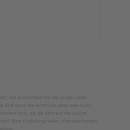
l”. Die Aussichten für die junge Liebe
ob und dann die Kontrolle über sein Auto.
rändert sich, als sie sich auf die Suche
haupt? Eine Erzählung voller überraschender
ismus.