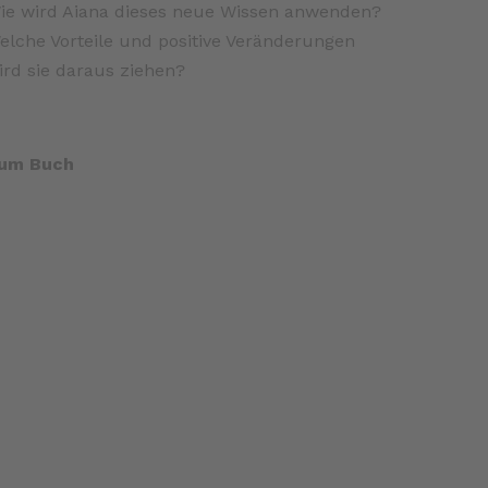
ie wird Aiana dieses neue Wissen anwenden?
elche Vorteile und positive Veränderungen
ird sie daraus ziehen?
um Buch