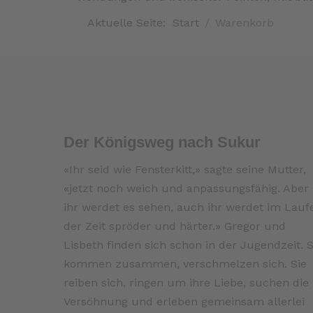
Aktuelle Seite:
Start
Warenkorb
Der Königsweg nach Sukur
«Ihr seid wie Fensterkitt,» sagte seine Mutter,
«jetzt noch weich und anpassungsfähig. Aber
ihr werdet es sehen, auch ihr werdet im Lauf
der Zeit spröder und härter.» Gregor und
Lisbeth finden sich schon in der Jugendzeit. S
kommen zusammen, verschmelzen sich. Sie
reiben sich, ringen um ihre Liebe, suchen die
Versöhnung und erleben gemeinsam allerlei