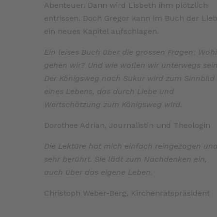
Abenteuer. Dann wird Lisbeth ihm plötzlich
entrissen. Doch Gregor kann im Buch der Lie
ein neues Kapitel aufschlagen.
Ein leises Buch über die grossen Fragen: Woh
gehen wir? Und wie wollen wir unterwegs sei
Der Königsweg nach Sukur wird zum Sinnbild
eines Lebens, das durch Liebe und
Wertschätzung zum Königsweg wird.
Dorothee Adrian, Journalistin und Theologin
Die Lektüre hat mich einfach reingezogen un
sehr berührt. Sie lädt zum Nachdenken ein,
auch über das eigene Leben.
Christoph Weber-Berg, Kirchenratspräsident