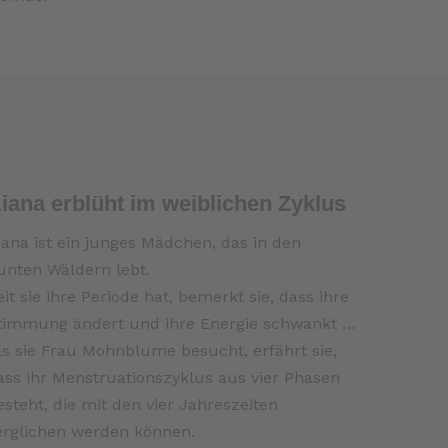
iana erblüht im weiblichen Zyklus
iana ist ein junges Mädchen, das in den
unten Wäldern lebt.
eit sie ihre Periode hat, bemerkt sie, dass ihre
timmung ändert und ihre Energie schwankt …
ls sie Frau Mohnblume besucht, erfährt sie,
ass ihr Menstruationszyklus aus vier Phasen
esteht, die mit den vier Jahreszeiten
erglichen werden können.