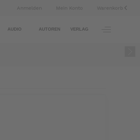
Anmelden
Mein Konto
Warenkorb
Off-Canvas To
AUDIO
AUTOREN
VERLAG