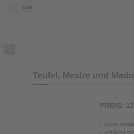
CHF
EUR
Teufel, Mestre und Mad
PREIS:
12
Autor:
Henni
Artikelnumm