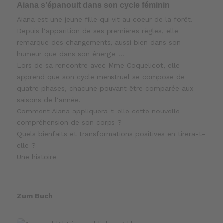
Aiana s’épanouit dans son cycle féminin
Aiana est une jeune fille qui vit au coeur de la forêt.
Depuis l‘apparition de ses premières règles, elle
remarque des changements, aussi bien dans son
humeur que dans son énergie …
Lors de sa rencontre avec Mme Coquelicot, elle
apprend que son cycle menstruel se compose de
quatre phases, chacune pouvant être comparée aux
saisons de l‘année.
Comment Aiana appliquera-t-elle cette nouvelle
compréhension de son corps ?
Quels bienfaits et transformations positives en tirera-t-
elle ?
Une histoire
Zum Buch