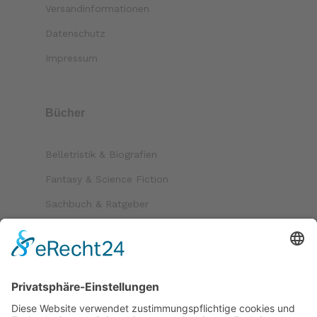
Versandinformationen
Datenschutz
Impressum
Bücher
Belletristik & Biografien
Fantasy & Science Fiction
Sachbuch & Ratgeber
Kinder & Jugend
Krimi & Thriller
Folgen Sie uns auf