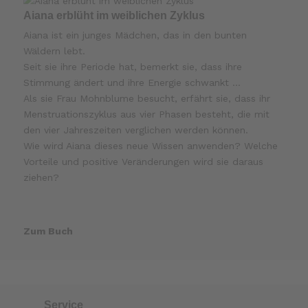
Aiana erblüht im weiblichen Zyklus
Aiana ist ein junges Mädchen, das in den bunten
Wäldern lebt.
Seit sie ihre Periode hat, bemerkt sie, dass ihre
Stimmung ändert und ihre Energie schwankt …
Als sie Frau Mohnblume besucht, erfährt sie, dass ihr
Menstruationszyklus aus vier Phasen besteht, die mit
den vier Jahreszeiten verglichen werden können.
Wie wird Aiana dieses neue Wissen anwenden? Welche
Vorteile und positive Veränderungen wird sie daraus
ziehen?
Zum Buch
Service