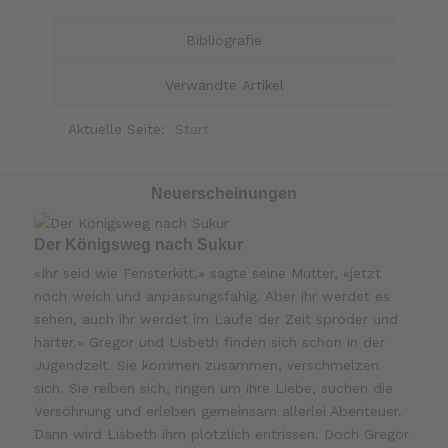
Bibliografie
Verwandte Artikel
Aktuelle Seite:
Start
Neuerscheinungen
Der Königsweg nach Sukur
«Ihr seid wie Fensterkitt,» sagte seine Mutter, «jetzt
noch weich und anpassungsfähig. Aber ihr werdet es
sehen, auch ihr werdet im Laufe der Zeit spröder und
härter.» Gregor und Lisbeth finden sich schon in der
Jugendzeit. Sie kommen zusammen, verschmelzen
sich. Sie reiben sich, ringen um ihre Liebe, suchen die
Versöhnung und erleben gemeinsam allerlei Abenteuer.
Dann wird Lisbeth ihm plötzlich entrissen. Doch Gregor