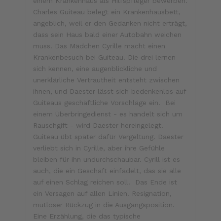
einem Krankenhaus als Hilfspfleger bewerben.
Charles Guiteau belegt ein Krankenhausbett,
angeblich, weil er den Gedanken nicht erträgt,
dass sein Haus bald einer Autobahn weichen
muss. Das Mädchen Cyrille macht einen
Krankenbesuch bei Guiteau. Die drei lernen
sich kennen, eine augenblickliche und
unerklärliche Vertrautheit entsteht zwischen
ihnen, und Daester lässt sich bedenkenlos auf
Guiteaus geschäftliche Vorschläge ein. Bei
einem Überbringedienst - es handelt sich um
Rauschgift - wird Daester hereingelegt.
Guiteau übt später dafür Vergeltung. Daester
verliebt sich in Cyrille, aber ihre Gefühle
bleiben für ihn undurchschaubar. Cyrill ist es
auch, die ein Geschäft einfädelt, das sie alle
auf einen Schlag reichen soll. Das Ende ist
ein Versagen auf allen Linien. Resignation,
mutloser Rückzug in die Ausgangsposition.
Eine Erzählung, die das typische