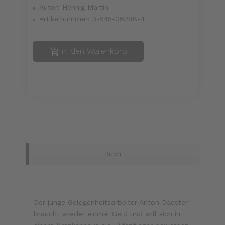
Autor:
Hennig Martin
Artikelnummer:
3-545-36288-4
in den Warenkorb
Buch
Der junge Gelegenheitsarbeiter Anton Daester
braucht wieder einmal Geld und will sich in