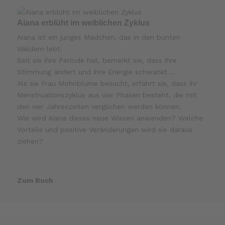
Aiana erblüht im weiblichen Zyklus
Aiana ist ein junges Mädchen, das in den bunten
Wäldern lebt.
Seit sie ihre Periode hat, bemerkt sie, dass ihre
Stimmung ändert und ihre Energie schwankt …
Als sie Frau Mohnblume besucht, erfährt sie, dass ihr
Menstruationszyklus aus vier Phasen besteht, die mit
den vier Jahreszeiten verglichen werden können.
Wie wird Aiana dieses neue Wissen anwenden? Welche
Vorteile und positive Veränderungen wird sie daraus
ziehen?
Zum Buch