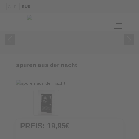
CHF
EUR
ZUM BUCH
Off-Canva
spuren aus der nacht
PREIS:
19,95€