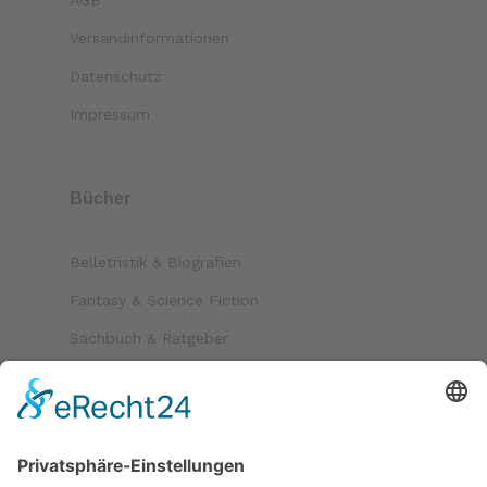
Versandinformationen
Datenschutz
Impressum
Bücher
Belletristik & Biografien
Fantasy & Science Fiction
Sachbuch & Ratgeber
Kinder & Jugend
Krimi & Thriller