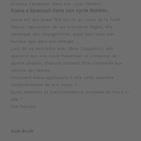
Aiana s’épanouit dans son cycle féminin
Aiana est une jeune fille qui vit au coeur de la forêt.
Depuis l‘apparition de ses premières règles, elle
remarque des changements, aussi bien dans son
humeur que dans son énergie …
Lors de sa rencontre avec Mme Coquelicot, elle
apprend que son cycle menstruel se compose de
quatre phases, chacune pouvant être comparée aux
saisons de l‘année.
Comment Aiana appliquera-t-elle cette nouvelle
compréhension de son corps ?
Quels bienfaits et transformations positives en tirera-t-
elle ?
Une histoire
Zum Buch