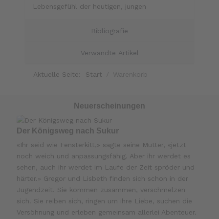
Lebensgefühl der heutigen, jungen
Bibliografie
Verwandte Artikel
Aktuelle Seite:
Start
Warenkorb
Neuerscheinungen
Der Königsweg nach Sukur
«Ihr seid wie Fensterkitt,» sagte seine Mutter, «jetzt
noch weich und anpassungsfähig. Aber ihr werdet es
sehen, auch ihr werdet im Laufe der Zeit spröder und
härter.» Gregor und Lisbeth finden sich schon in der
Jugendzeit. Sie kommen zusammen, verschmelzen
sich. Sie reiben sich, ringen um ihre Liebe, suchen die
Versöhnung und erleben gemeinsam allerlei Abenteuer.