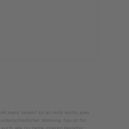
cht mehr lieben? Es ist nicht leicht, aber
 unterschiedlicher Meinung. Das ist für
 auch, wie Du Deine inneren Begleiter