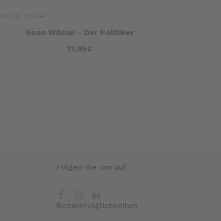
Krimi & Thriller
Sachbuch
Sean Wilson - Der Politiker
12,95€
Folgen Sie uns auf
Bezahlmöglichkeiten