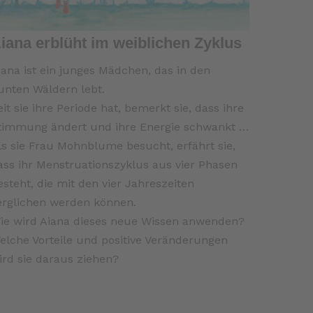
iana erblüht im weiblichen Zyklus
iana ist ein junges Mädchen, das in den
unten Wäldern lebt.
eit sie ihre Periode hat, bemerkt sie, dass ihre
timmung ändert und ihre Energie schwankt …
ls sie Frau Mohnblume besucht, erfährt sie,
ass ihr Menstruationszyklus aus vier Phasen
esteht, die mit den vier Jahreszeiten
erglichen werden können.
ie wird Aiana dieses neue Wissen anwenden?
elche Vorteile und positive Veränderungen
ird sie daraus ziehen?