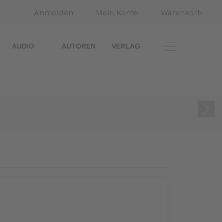
Anmelden
Mein Konto
Warenkorb
Off-Canvas To
AUDIO
AUTOREN
VERLAG