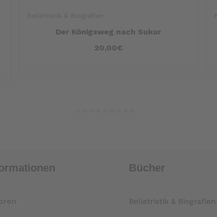
Belletristik & Biografien
Der Königsweg nach Sukur
20,00€
formationen
Bücher
oren
Belletristik & Biografien