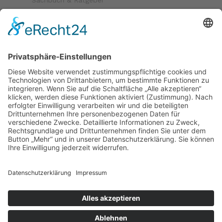
Kinder & Jugend
Krimi & Thriller
Folgen Sie uns auf
Bezahlmöglichkeiten
Paypal
Kreditkarte
Vorkasse
Versand
kostenloser Versand ab 30 €