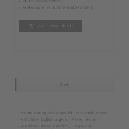
Autor:
Moser Denise
Artikelnummer:
978-3-939043-39-3
in den Warenkorb
Buch
Ich bin traurig und ängstlich, weil mich meine
Mitschüler täglich ärgern. Meine inneren
Begleiter Power, Bammel, Happy und