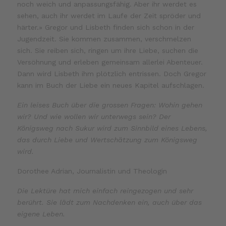
noch weich und anpassungsfähig. Aber ihr werdet es
sehen, auch ihr werdet im Laufe der Zeit spröder und
härter.» Gregor und Lisbeth finden sich schon in der
Jugendzeit. Sie kommen zusammen, verschmelzen
sich. Sie reiben sich, ringen um ihre Liebe, suchen die
Versöhnung und erleben gemeinsam allerlei Abenteuer.
Dann wird Lisbeth ihm plötzlich entrissen. Doch Gregor
kann im Buch der Liebe ein neues Kapitel aufschlagen.
Ein leises Buch über die grossen Fragen: Wohin gehen
wir? Und wie wollen wir unterwegs sein? Der
Königsweg nach Sukur wird zum Sinnbild eines Lebens,
das durch Liebe und Wertschätzung zum Königsweg
wird.
Dorothee Adrian, Journalistin und Theologin
Die Lektüre hat mich einfach reingezogen und sehr
berührt. Sie lädt zum Nachdenken ein, auch über das
eigene Leben.