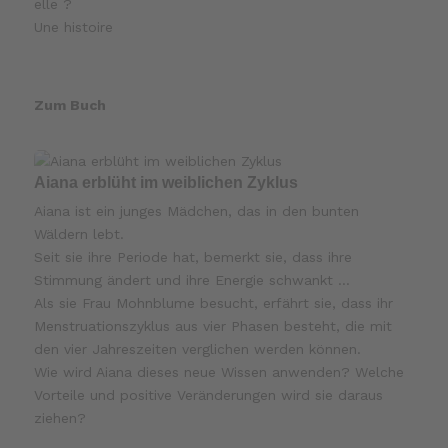
elle ?
Une histoire
Zum Buch
Aiana erblüht im weiblichen Zyklus
Aiana ist ein junges Mädchen, das in den bunten
Wäldern lebt.
Seit sie ihre Periode hat, bemerkt sie, dass ihre
Stimmung ändert und ihre Energie schwankt …
Als sie Frau Mohnblume besucht, erfährt sie, dass ihr
Menstruationszyklus aus vier Phasen besteht, die mit
den vier Jahreszeiten verglichen werden können.
Wie wird Aiana dieses neue Wissen anwenden? Welche
Vorteile und positive Veränderungen wird sie daraus
ziehen?