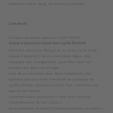
Christoph Weber-Berg, Kirchenratspräsident
Zum Buch
Aiana s’épanouit dans son cycle féminin
Aiana est une jeune fille qui vit au coeur de la forêt.
Depuis l‘apparition de ses premières règles, elle
remarque des changements, aussi bien dans son
humeur que dans son énergie …
Lors de sa rencontre avec Mme Coquelicot, elle
apprend que son cycle menstruel se compose de
quatre phases, chacune pouvant être comparée aux
saisons de l‘année.
Comment Aiana appliquera-t-elle cette nouvelle
compréhension de son corps ?
Quels bienfaits et transformations positives en tirera-t-