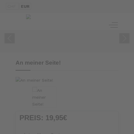
CHF
EUR
ZUM BUCH
Off-Canva
An meiner Seite!
PREIS:
19,95€