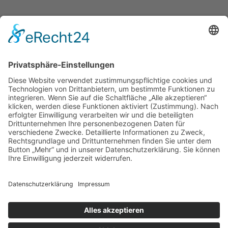
Folgen Sie uns auf
Bezahlmöglichkeiten
Paypal
Kreditkarte
Vorkasse
Versand
kostenloser Versand ab 30 €