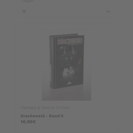
Zeigen:
Fantasy & Sience Fiction
Dracheneid - Band II
16,95€