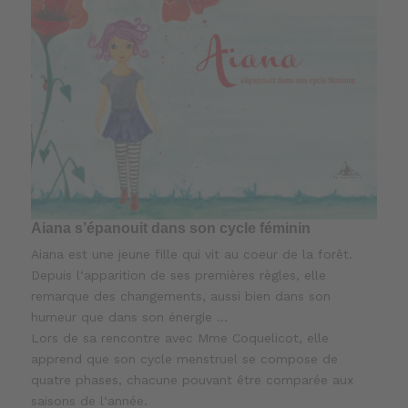
Aiana s’épanouit dans son cycle féminin
Aiana est une jeune fille qui vit au coeur de la forêt.
Depuis l‘apparition de ses premières règles, elle
remarque des changements, aussi bien dans son
humeur que dans son énergie …
Lors de sa rencontre avec Mme Coquelicot, elle
apprend que son cycle menstruel se compose de
quatre phases, chacune pouvant être comparée aux
saisons de l‘année.