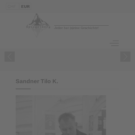
CHF
EUR
ZUM BUCH
Off-Canva
Sandner Tilo K.