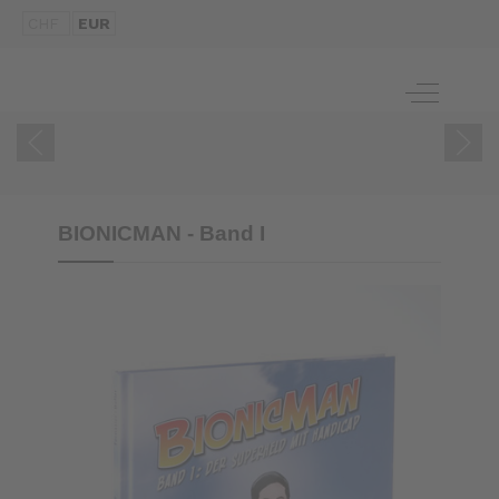
CHF
EUR
ZUM BUCH
Off-Canva
BIONICMAN - Band I