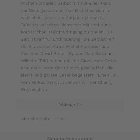
Michel Fornasier. Selbst mit nur einer Hand
zur Welt gekommen, hat Michel es sich im
wirklichen Leben zur Aufgabe gemacht,
Brücken zwischen Menschen mit und ohne
körperlicher Beeinträchtigung zu bauen. Die
Zeit ist reif für Enthinderung. Die Zeit ist reif
für Bionicman! Autor Michel Fornasier und
Zeichner David Boller (Spider-Man, Batman,
Wilhelm Tell) haben mit der Bionicman-Reihe
eine neue Form des Comics geschaffen, die
kleine und grosse Leser begeistert. Einen Teil
vom Verkaufserlös, spenden wir der Charity
Organisation
Bibliografie
Aktuelle Seite:
Start
Neuerscheinungen