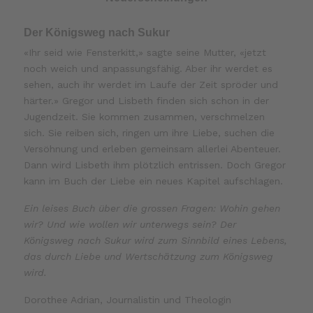
Der Königsweg nach Sukur
«Ihr seid wie Fensterkitt,» sagte seine Mutter, «jetzt
noch weich und anpassungsfähig. Aber ihr werdet es
sehen, auch ihr werdet im Laufe der Zeit spröder und
härter.» Gregor und Lisbeth finden sich schon in der
Jugendzeit. Sie kommen zusammen, verschmelzen
sich. Sie reiben sich, ringen um ihre Liebe, suchen die
Versöhnung und erleben gemeinsam allerlei Abenteuer.
Dann wird Lisbeth ihm plötzlich entrissen. Doch Gregor
kann im Buch der Liebe ein neues Kapitel aufschlagen.
Ein leises Buch über die grossen Fragen: Wohin gehen
wir? Und wie wollen wir unterwegs sein? Der
Königsweg nach Sukur wird zum Sinnbild eines Lebens,
das durch Liebe und Wertschätzung zum Königsweg
wird.
Dorothee Adrian, Journalistin und Theologin