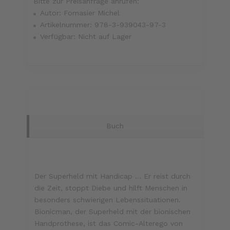
Bitte zur Preisanfrage anrufen:
Autor:
Fornasier Michel
Artikelnummer:
978-3-939043-97-3
Verfügbar:
Nicht auf Lager
Buch
Der Superheld mit Handicap ... Er reist durch
die Zeit, stoppt Diebe und hilft Menschen in
besonders schwierigen Lebenssituationen.
Bionicman, der Superheld mit der bionischen
Handprothese, ist das Comic-Alterego von