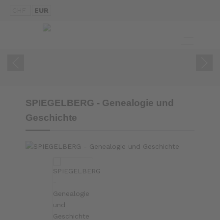
CHF
EUR
ZUM BUCH
Off-Canva
SPIEGELBERG - Genealogie und
Geschichte