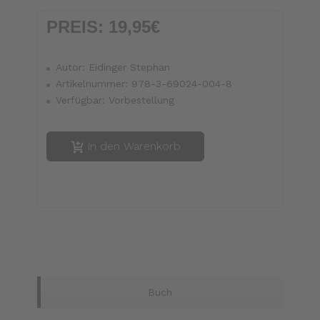
PREIS:
19,95€
Autor:
Eidinger Stephan
Artikelnummer:
978-3-69024-004-8
Verfügbar:
Vorbestellung
in den Warenkorb
Buch