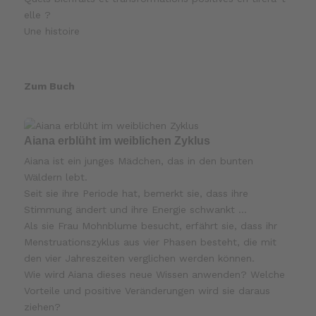
elle ?
Une histoire
Zum Buch
Aiana erblüht im weiblichen Zyklus
Aiana ist ein junges Mädchen, das in den bunten
Wäldern lebt.
Seit sie ihre Periode hat, bemerkt sie, dass ihre
Stimmung ändert und ihre Energie schwankt …
Als sie Frau Mohnblume besucht, erfährt sie, dass ihr
Menstruationszyklus aus vier Phasen besteht, die mit
den vier Jahreszeiten verglichen werden können.
Wie wird Aiana dieses neue Wissen anwenden? Welche
Vorteile und positive Veränderungen wird sie daraus
ziehen?