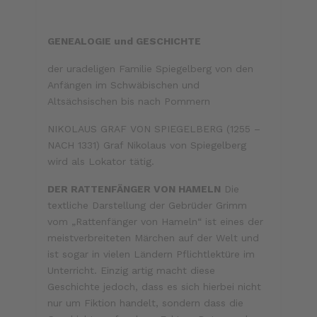
GENEALOGIE und GESCHICHTE
der uradeligen Familie Spiegelberg von den
Anfängen im Schwäbischen und
Altsächsischen bis nach Pommern
NIKOLAUS GRAF VON SPIEGELBERG (1255 –
NACH 1331) Graf Nikolaus von Spiegelberg
wird als Lokator tätig.
DER RATTENFÄNGER VON HAMELN
Die
textliche Darstellung der Gebrüder Grimm
vom „Rattenfänger von Hameln“ ist eines der
meistverbreiteten Märchen auf der Welt und
ist sogar in vielen Ländern Pflichtlektüre im
Unterricht. Einzig artig macht diese
Geschichte jedoch, dass es sich hierbei nicht
nur um Fiktion handelt, sondern dass die