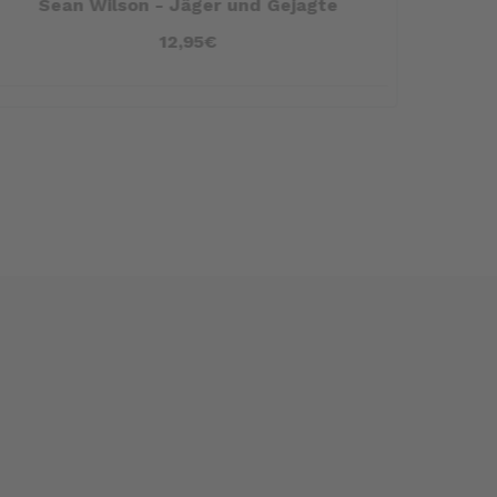
Sean Wilson - Jäger und Gejagte
12,95€