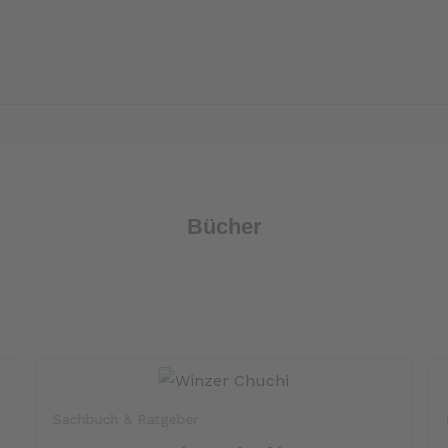
Bücher
Sachbuch & Ratgeber