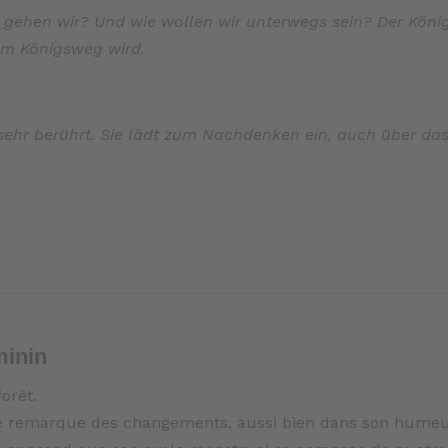
n gehen wir? Und wie wollen wir unterwegs sein? Der Kön
um Königsweg wird.
sehr berührt. Sie lädt zum Nachdenken ein, auch über da
minin
forêt.
elle remarque des changements, aussi bien dans son hume