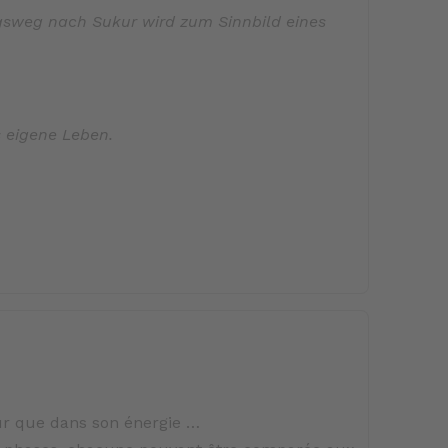
igsweg nach Sukur wird zum Sinnbild eines
s eigene Leben.
ur que dans son énergie …