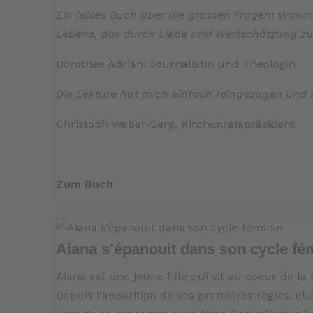
Ein leises Buch über die grossen Fragen: Wohi
Lebens, das durch Liebe und Wertschätzung z
Dorothee Adrian, Journalistin und Theologin
Die Lektüre hat mich einfach reingezogen und 
Christoph Weber-Berg, Kirchenratspräsident
Zum Buch
Aiana s’épanouit dans son cycle fé
Aiana est une jeune fille qui vit au coeur de la 
Depuis l‘apparition de ses premières règles, 