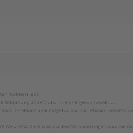
ZUM BUCH
ten Wäldern lebt.
 ihre Stimmung ändert und ihre Energie schwankt …
 dass ihr Menstruationszyklus aus vier Phasen besteht, di
? Welche Vorteile und positive Veränderungen wird sie d