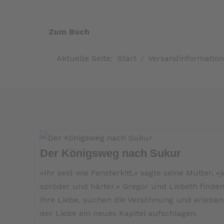
Zum Buch
Aktuelle Seite:
Start
Versandinformatio
Der Königsweg nach Sukur
«Ihr seid wie Fensterkitt,» sagte seine Mutter,
spröder und härter.» Gregor und Lisbeth finde
ihre Liebe, suchen die Versöhnung und erleben
der Liebe ein neues Kapitel aufschlagen.