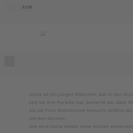
CHF
EUR
Aiana ist ein junges Mädchen, das in den bun
Seit sie ihre Periode hat, bemerkt sie, dass
Als sie Frau Mohnblume besucht, erfährt sie,
werden können.
Wie wird Aiana dieses neue Wissen anwenden