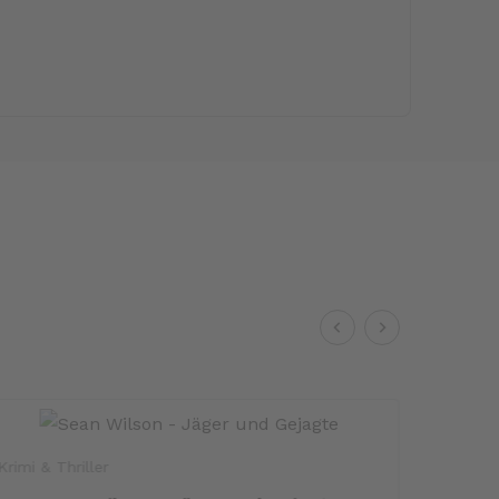
Krimi & Thriller
Sachbuc