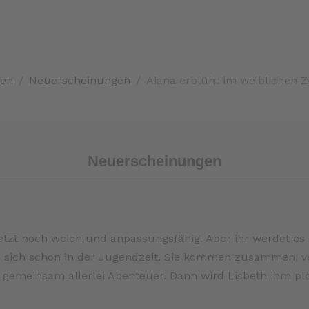
nen
Neuerscheinungen
Aiana erblüht im weiblichen Z
Neuerscheinungen
 «jetzt noch weich und anpassungsfähig. Aber ihr werdet es
n sich schon in der Jugendzeit. Sie kommen zusammen, ve
 gemeinsam allerlei Abenteuer. Dann wird Lisbeth ihm pl