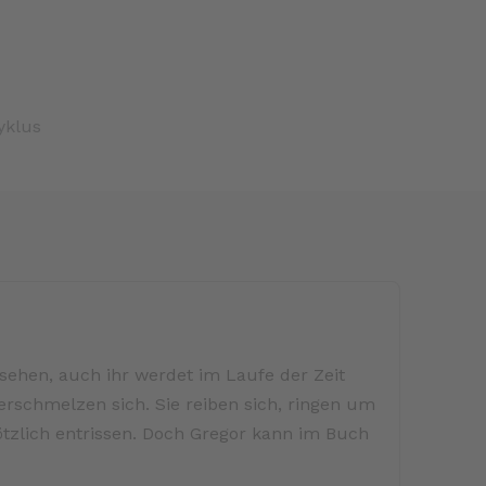
yklus
 sehen, auch ihr werdet im Laufe der Zeit
rschmelzen sich. Sie reiben sich, ringen um
ötzlich entrissen. Doch Gregor kann im Buch