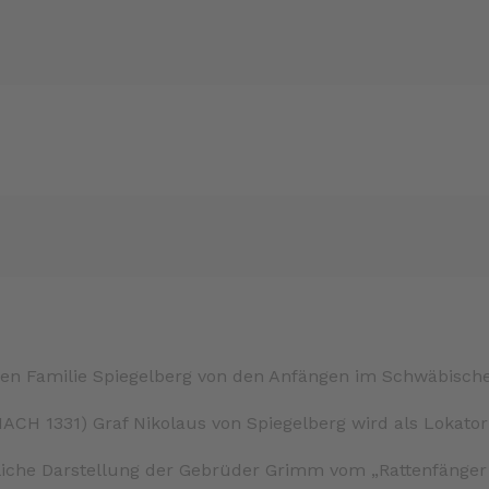
ZUM BUCH
gen Familie Spiegelberg von den Anfängen im Schwäbisc
 1331) Graf Nikolaus von Spiegelberg wird als Lokator 
liche Darstellung der Gebrüder Grimm vom „Rattenfänger 