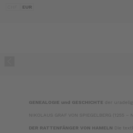
CHF
EUR
GENEALOGIE und GESCHICHTE
der uradeli
NIKOLAUS GRAF VON SPIEGELBERG (1255 – NACH
DER RATTENFÄNGER VON HAMELN
Die text