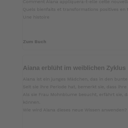
Comment Aiana appliquera-t-elle cette nouvel
Quels bienfaits et transformations positives en t
Une histoire
Zum Buch
Aiana erblüht im weiblichen Zyklus
Aiana ist ein junges Mädchen, das in den bunte
Seit sie ihre Periode hat, bemerkt sie, dass i
Als sie Frau Mohnblume besucht, erfährt sie, d
können.
Wie wird Aiana dieses neue Wissen anwenden? W