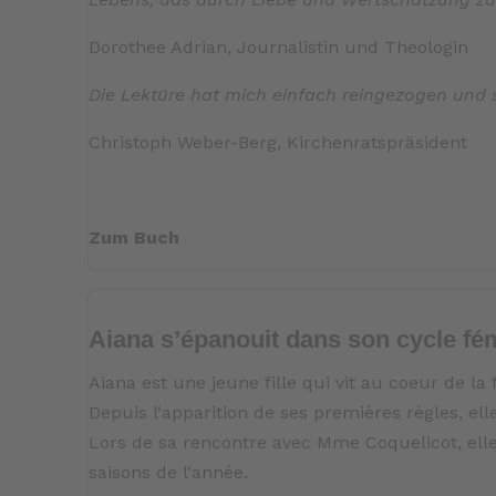
Dorothee Adrian, Journalistin und Theologin
Die Lektüre hat mich einfach reingezogen und 
Christoph Weber-Berg, Kirchenratspräsident
Zum Buch
Aiana s’épanouit dans son cycle fé
Aiana est une jeune fille qui vit au coeur de la 
Depuis l‘apparition de ses premières règles, 
Lors de sa rencontre avec Mme Coquelicot, el
saisons de l‘année.