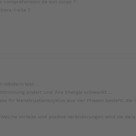
le compréhension de son corps ?
irera-t-elle ?
n Wäldern lebt.
hre Stimmung ändert und ihre Energie schwankt …
ass ihr Menstruationszyklus aus vier Phasen besteht, die 
elche Vorteile und positive Veränderungen wird sie dar